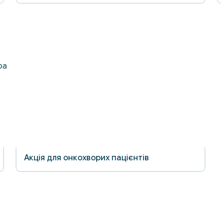
ра
Акція для онкохворих пацієнтів
30.06.2026