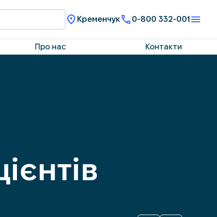
Кременчук
0-800 332-001
Про нас
Контакти
ієнтів