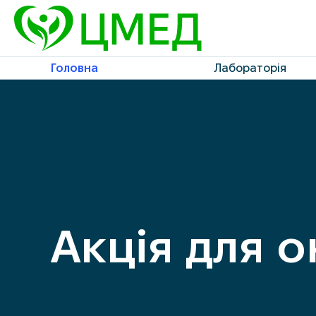
Головна
Лабораторія
Акція для 