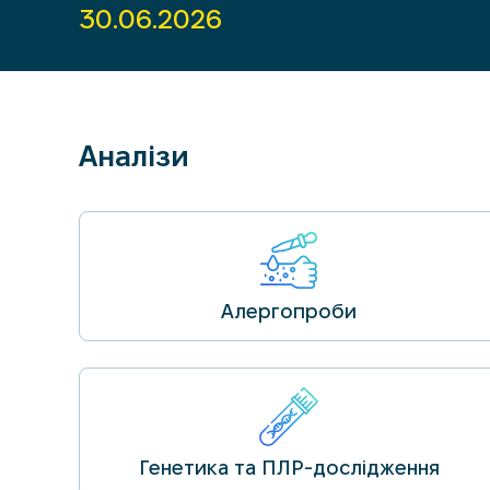
30.04.2026
30.06.2026
Аналізи
Алергопроби
Генетика та ПЛР-дослідження