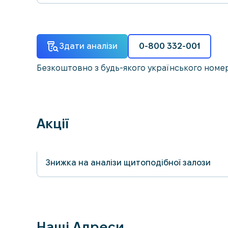
Здати аналізи
0-800 332-001
Безкоштовно з будь-якого українського номе
Акції
Знижка на аналізи щитоподібної залози
30.04.2026
Наші Адреси