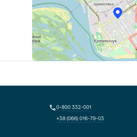
0-800 332-001
+38 (066) 016-79-03