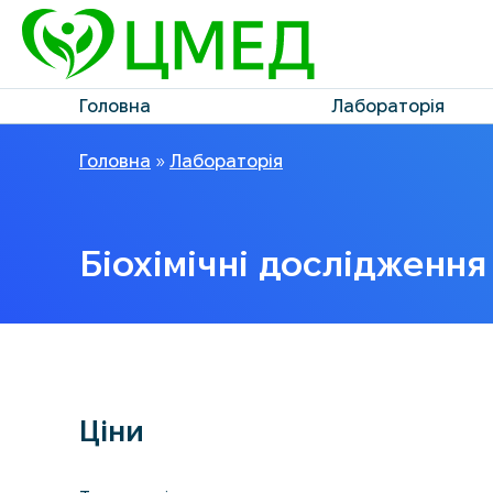
Головна
Лабораторія
Головна
»
Лабораторія
Біохімічні дослідження
Ціни