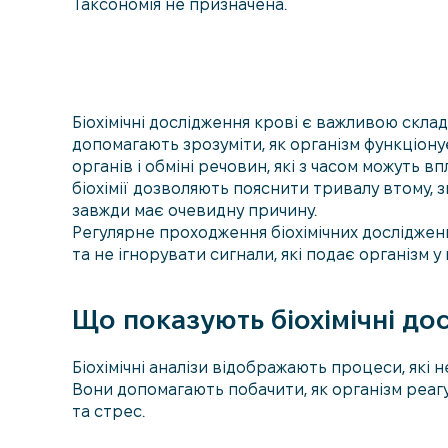
Таксономія не призначена.
Біохімічні дослідження крові є важливою скла
допомагають зрозуміти, як організм функціону
органів і обміні речовин, які з часом можуть 
біохімії дозволяють пояснити тривалу втому, 
завжди має очевидну причину.
Регулярне проходження біохімічних досліджен
та не ігнорувати сигнали, які подає організм 
Що показують біохімічні до
Біохімічні аналізи відображають процеси, які
Вони допомагають побачити, як організм реагу
та стрес.