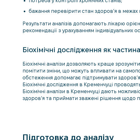
потреба у контролі хронічних станів;
бажання перевірити стан здоров’я в межах 
Результати аналізів допомагають лікарю орієн
рекомендації з урахуванням індивідуальних о
Біохімічні дослідження як части
Біохімічні аналізи дозволяють краще зрозуміти
помітити зміни, що можуть впливати на самопо
обстеження допомагає підтримувати здоров’я 
Біохімічні дослідження в Кременчуці проводят
Біохімічні аналізи в Кременчуці дають можлив
здоров’я та приймати зважені рішення щодо 
Підготовка до аналізу