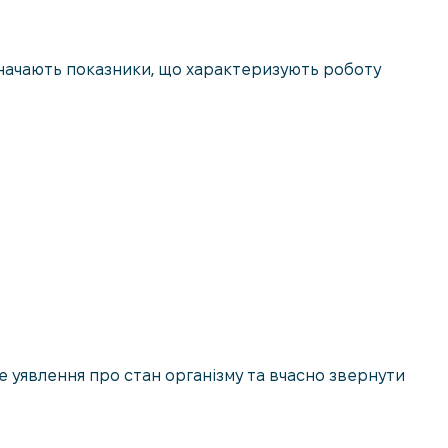
изначають показники, що характеризують роботу
е уявлення про стан організму та вчасно звернути