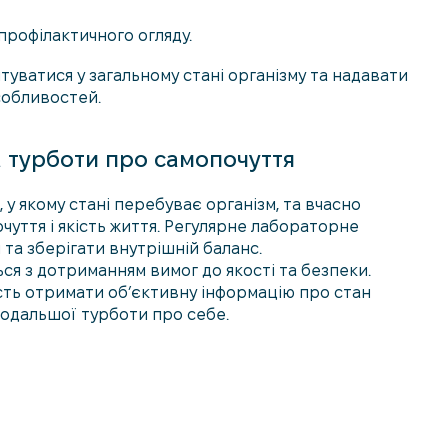
профілактичного огляду.
туватися у загальному стані організму та надавати
собливостей.
на турботи про самопочуття
, у якому стані перебуває організм, та вчасно
чуття і якість життя. Регулярне лабораторне
та зберігати внутрішній баланс.
ься з дотриманням вимог до якості та безпеки.
ість отримати об’єктивну інформацію про стан
подальшої турботи про себе.