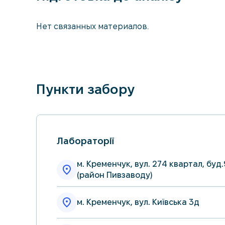
Нет связанных материалов.
Пункти забору
Лабораторії
м. Кременчук, вул. 274 квартал, буд.
(район Пивзаводу)
м. Кременчук, вул. Київська 3д