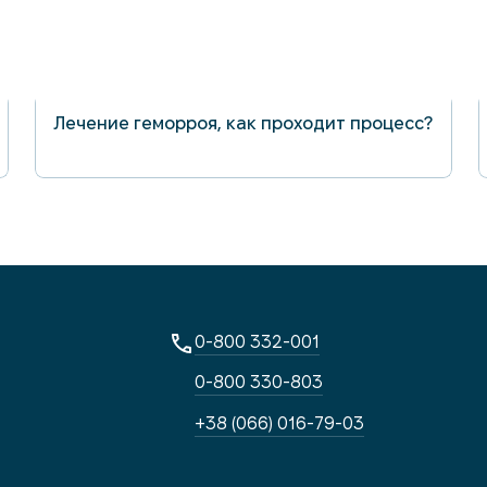
29.11.2023
3,
Лечение геморроя, как проходит процесс?
20
0-800 332-001
-й
0-800 330-803
+38 (066) 016-79-03
цев,