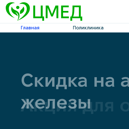
Главная
Поликлиника
Скидка на 
железы