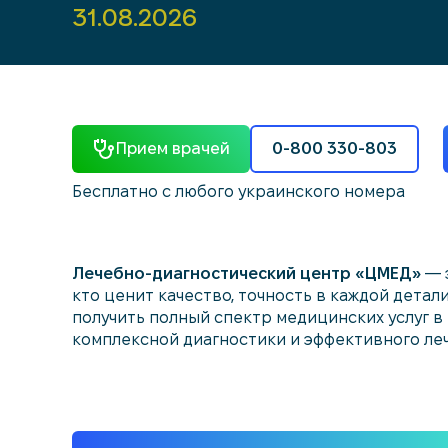
31.08.2026
31.08.2026
31.08.2026
Прием врачей
0-800 330-803
Бесплатно с любого украинского номера
Лечебно-диагностический центр «ЦМЕД»
— э
кто ценит качество, точность в каждой детал
получить полный спектр медицинских услуг в
комплексной диагностики и эффективного леч