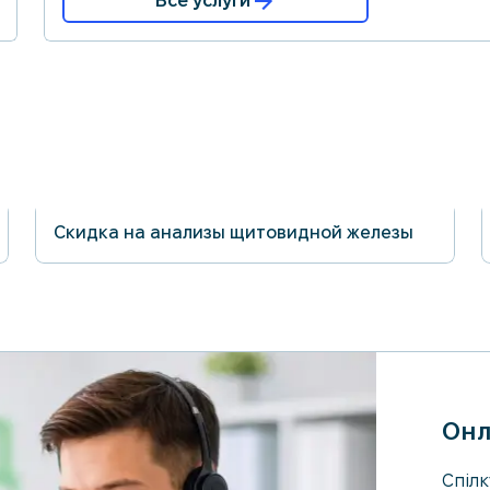
Все услуги
Скидка на анализы щитовидной железы
31.08.2026
Онл
Спілк