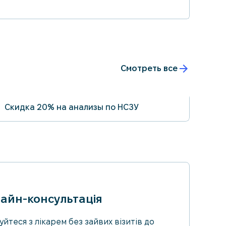
Смотреть все
Cкидка 20% на анализы по НСЗУ
31.08.2026
айн-консультація
уйтеся з лікарем без зайвих візитів до