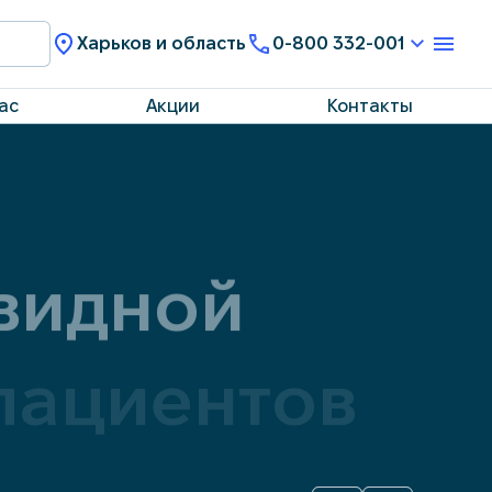
Харьков и область
0-800 332-001
ас
Акции
Контакты
видной