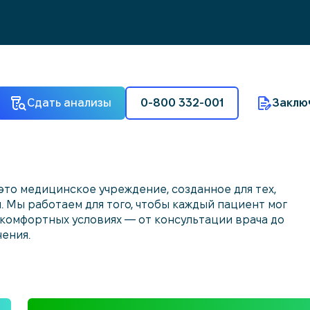
Сдать анализы
0-800 332-001
Заклю
то медицинское учреждение, созданное для тех,
и. Мы работаем для того, чтобы каждый пациент мог
 комфортных условиях — от консультации врача до
ения.