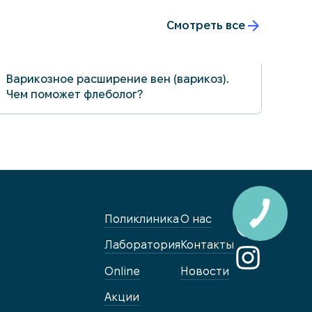
Смотреть все
19.10.2021
Варикозное расширение вен (варикоз).
Чем поможет флеболог?
Поликлиника
О нас
Лаборатория
Контакты
Online
Новости
Акции