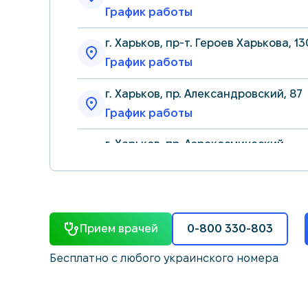
График работы
г. Харьков, пр-т. Героев Харькова, 13
График работы
г. Харьков, пр. Александровский, 87
График работы
г. Харьков, пр. Аэрокосмический
(Гагарина), 50 (1-й подъезд)
График работы
г. Харьков, пр. Людвига Свободы, 35
Прием врачей
0-800 330-803
График работы
Бесплатно с любого украинского номера
г. Харьков, пр. Науки 18/9, каб.8
График работы