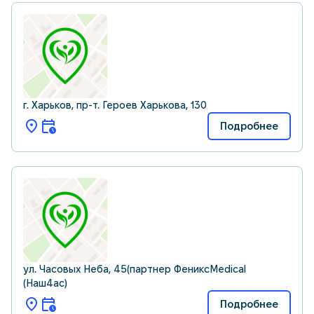
г. Харьков, пр-т. Героев Харькова, 130
Подробнее
ул. Часовых Неба, 45(партнер ФениксMedical
(Наш4ас)
Подробнее