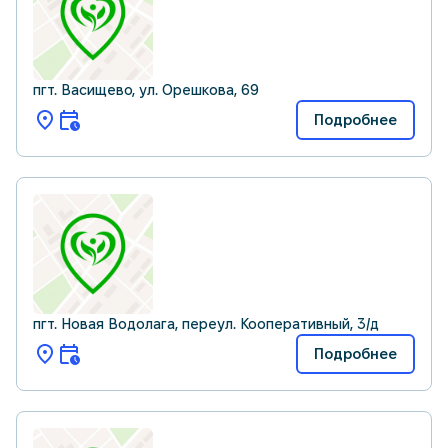
пгт. Васищево, ул. Орешкова, 69
Подробнее
пгт. Новая Водолага, переул. Кооперативный, 3/д
Подробнее