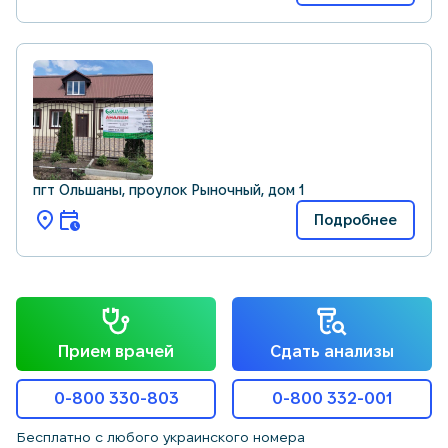
пгт Ольшаны, проулок Рыночный, дом 1
Подробнее
Прием врачей
Сдать анализы
0-800 330-803
0-800 332-001
Бесплатно с любого украинского номера