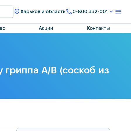
Харьков и область
0-800 332-001
ас
Акции
Контакты
 гриппа А/В (соскоб из