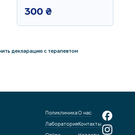
300
₴
чить декларацию с терапевтом
Поликлиника
О нас
Лаборатория
Контакты