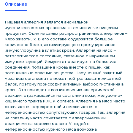
Описание
Пищевая аллергия является аномальной
чувствительностью организма к тем или иным пищевым
продуктам. Один из самых распространенных аллергенов –
мясо животных. В его составе содержится большое
количество белка, активизирующего продуцирование
иммуноглобулина в клетках крови. Аллергия на мясо –
патологическое состояние, связанное с нарушением
иммунных функций. Иммунитет реагирует на белковые
соединения, попавшие в кровь вместе с пищей, как
потенциально опасные вещества. Нарушенный защитный
механизм организма не может нейтрализовать животный
белок, поэтому происходит активный выброс гистамина в
кровь. Это приводит к возникновению аллергической
реакции, отражающейся на состоянии кожи, желудочно-
кишечного тракта и ЛОР-органов. Аллергия на мясо часто
оказывается перекрестной и смешивается с
непереносимостью сопутствующих товаров. Так, аллергия
на говядину часто сочетается с аллергическими
реакциями на коровье молоко. У людей с
непереносимостью куриного мяса возможна