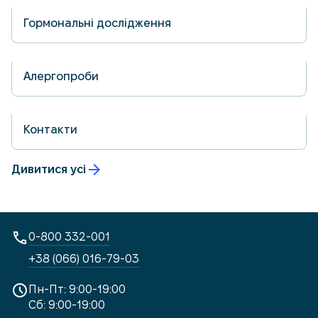
вул. О.Бідного, 1А
Пн-Пт: 7:30–15:00 | Сб: 8:00–11:00 | Неділя —
Гормональні дослідження
Вихідний
19.05.2026
вул. Шевченка, 24/37
Алергопроби
Пн-Пт: 7:30-15:00 | Сб: 8:00-11:00 | Нд: Вихідний
19.05.2026
Контакти
Дивитися усі
0-800 332-001
+38 (066) 016-79-03
Пн-Пт: 9:00-19:00
Сб: 9:00-19:00