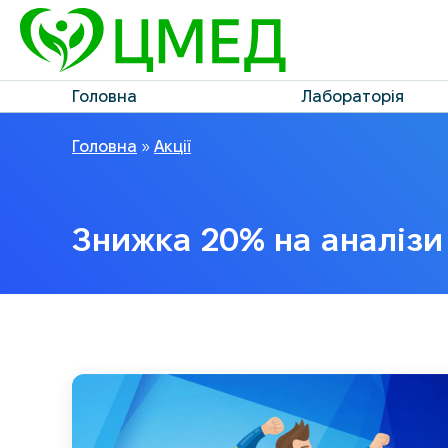
Головна
Лабораторія
Головна
»
Акції
Знижка 20% на аналізи