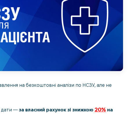
влення на безкоштовні аналізи по НСЗУ, але не
20%
ї дати —
за власний рахунок
зі знижкою
на