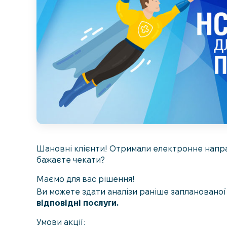
Шановні клієнти! Отримали електронне напра
бажаєте чекати?
Маємо для вас рішення!
Ви можете здати аналізи раніше заплановано
відповідні послуги.
Умови акції: