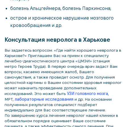
болезнь Альцгеймера, болезнь Паркинсона;
острое и хроническое нарушение мозгового
кровообращения и др.
Консультация невролога в Харькове
Вы задаетесь вопросом: «Где найти хорошего невролога в
Харькове?» Приглашаем Вас на прием к специалисту
лечебно-диагностического центра «ЦМЭИ» (станция
метро Героев Труда). В первую очередь врач задаст Вам
вопросы, касаемо имеющихся жалоб, Вашего
самочувствия, а также проведет осмотр. Для получения
целостной картины о Вашем состоянии здоровья невролог
может назначить проведение дополнительных
исследований. Это может быть
УЗИ головного мозга
,
МРТ,
лабораторные исследования
и др. На основании
полученных результатов специалист подберет
индивидуально для Вас соответствующее лечение.
По завершению курса лечения невролог нашей клиники в
обязательном порядке оценивает Ваше состояние
пациента, а также эффективность самого лечения. При