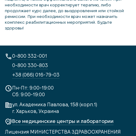
необходимости врач корректирует терапию, либо
продолжает курс далее, до выздоровления или стойкой
ремиссии. При необходимости врач может назначить
комплекс реабилитационных мероприятий. Будьте
здоровы!
0-800 332-001
0-800 330-803
+38 (066) 016-79-03
Пн-Пт: 9:00-19:00
Сб: 9:00-19:00
ул. Академика Павлова, 158 (корп.1)
г. Харьков, Украина
Все медицинские центры и лаборатории
Лицензия МИНИСТЕРСТВА ЗДРАВООХРАНЕНИЯ