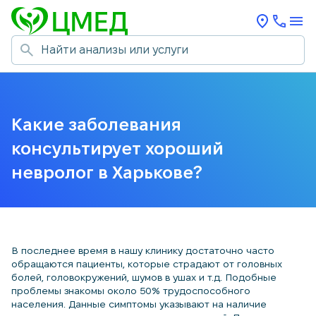
Какие заболевания
консультирует хороший
невролог в Харькове?
В последнее время в нашу клинику достаточно часто
обращаются пациенты, которые страдают от головных
болей, головокружений, шумов в ушах и т.д. Подобные
проблемы знакомы около 50% трудоспособного
населения. Данные симптомы указывают на наличие