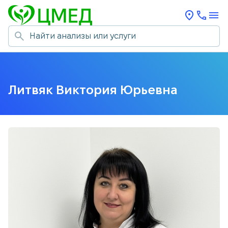
Литвяк Виктория Юрьевна