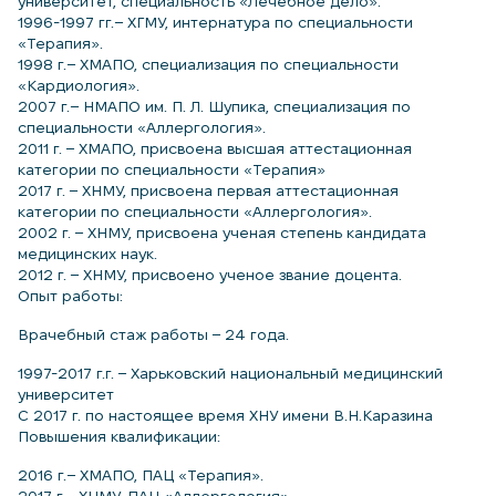
университет, специальность «Лечебное дело».
1996-1997 гг.– ХГМУ, интернатура по специальности
«Терапия».
1998 г.– ХМАПО, специализация по специальности
«Кардиология».
2007 г.– НМАПО им. П. Л. Шупика, специализация по
специальности «Аллергология».
2011 г. – ХМАПО, присвоена высшая аттестационная
категории по специальности «Терапия»
2017 г. – ХНМУ, присвоена первая аттестационная
категории по специальности «Аллергология».
2002 г. – ХНМУ, присвоена ученая степень кандидата
медицинских наук.
2012 г. – ХНМУ, присвоено ученое звание доцента.
Опыт работы:
Врачебный стаж работы – 24 года.
1997-2017 г.г. – Харьковский национальный медицинский
университет
С 2017 г. по настоящее время ХНУ имени В.Н.Каразина
Повышения квалификации:
2016 г.– ХМАПО, ПАЦ «Терапия».
2017 г.– ХНМУ, ПАЦ «Аллергология»