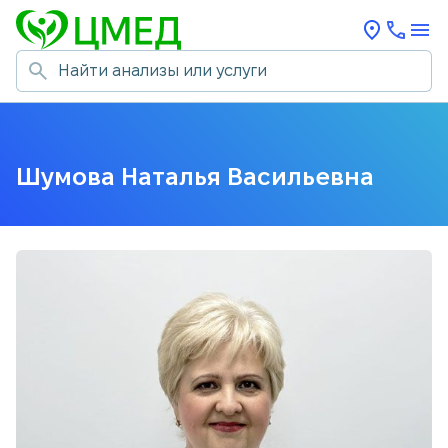
Шумова Наталья Васильевна