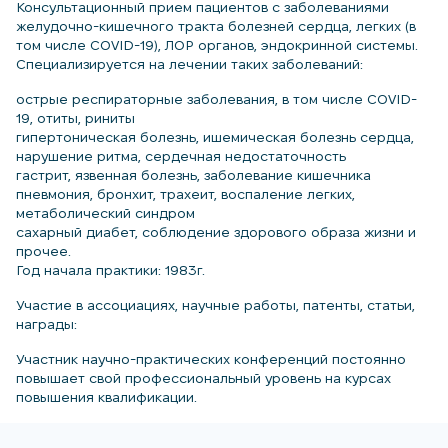
Консультационный прием пациентов с заболеваниями
желудочно-кишечного тракта болезней сердца, легких (в
том числе COVID-19), ЛОР органов, эндокринной системы.
Специализируется на лечении таких заболеваний:
острые респираторные заболевания, в том числе COVID-
19, отиты, риниты
гипертоническая болезнь, ишемическая болезнь сердца,
нарушение ритма, сердечная недостаточность
гастрит, язвенная болезнь, заболевание кишечника
пневмония, бронхит, трахеит, воспаление легких,
метаболический синдром
сахарный диабет, соблюдение здорового образа жизни и
прочее.
Год начала практики: 1983г.
Участие в ассоциациях, научные работы, патенты, статьи,
награды:
Участник научно-практических конференций постоянно
повышает свой профессиональный уровень на курсах
повышения квалификации.