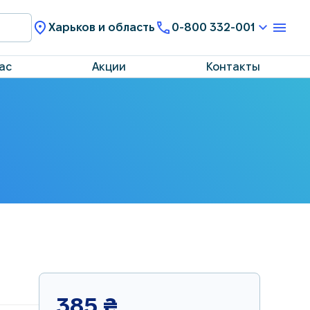
Харьков и область
0-800 332-001
ас
Акции
Контакты
385
₴