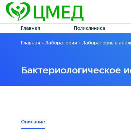
Главная
Поликлиника
Главная
»
Лаборатория
»
Лабораторные анал
Бактериологическое и
Описание