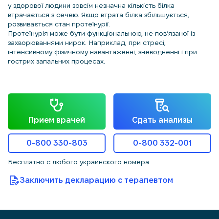
у здорової людини зовсім незначна кількість білка
втрачається з сечею. Якщо втрата білка збільшується,
розвивається стан протеїнурії.
Протеїнурія може бути функціональною, не пов’язаної із
захворюваннями нирок. Наприклад, при стресі,
інтенсивному фізичному навантаженні, зневодненні і при
гострих запальних процесах.
Прием врачей
Сдать анализы
0-800 330-803
0-800 332-001
Бесплатно с любого украинского номера
Заключить декларацию с терапевтом