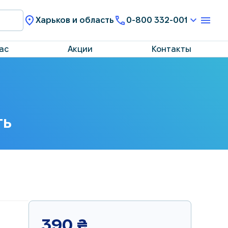
Харьков и область
0-800 332-001
ас
Акции
Контакты
ть
390
₴