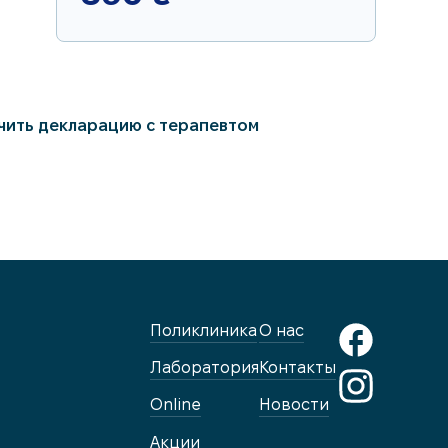
чить декларацию с терапевтом
Поликлиника
О нас
Лаборатория
Контакты
Online
Новости
Акции