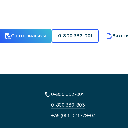
Сдать анализы
0-800 332-001
Заклю
0-800 332-001
0-800 330-803
+38 (066) 016-79-03