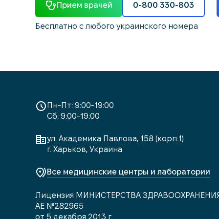
Прием врачей
0-800 330-803
Бесплатно с любого украинского номера
Пн-Пт: 9:00-19:00
Сб: 9:00-19:00
ул. Академика Павлова, 158 (корп.1)
г. Харьков, Украина
Все медицинские центры и лаборатории
Лицензия МИНИСТЕРСТВА ЗДРАВООХРАНЕНИ
АЕ №282965
от 5 декабря 2013 г.