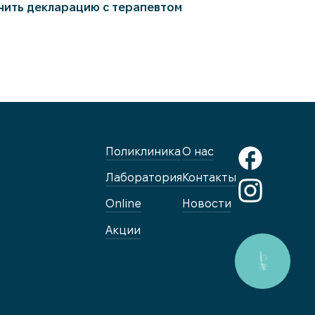
чить декларацию с терапевтом
Поликлиника
О нас
Лаборатория
Контакты
Online
Новости
Акции
КНОПКА
ЗВ'ЯЗКУ