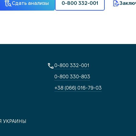
Сдать анализы
0-800 332-001
Заклю
0-800 332-001
0-800 330-803
+38 (066) 016-79-03
Я УКРАИНЫ