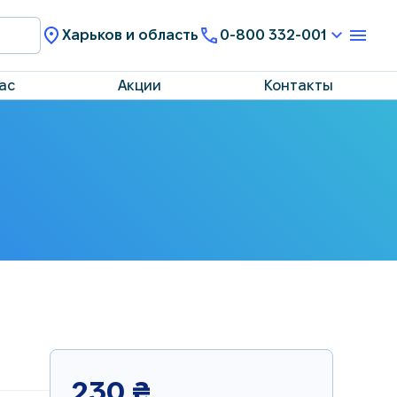
Харьков и область
0-800 332-001
ас
Акции
Контакты
230
₴