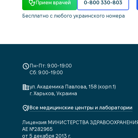
Прием врачей
0-800 330-803
Бесплатно с любого украинского номера
Пн-Пт: 9:00-19:00
Сб: 9:00-19:00
ул. Академика Павлова, 158 (корп.1)
г. Харьков, Украина
Все медицинские центры и лаборатории
Лицензия МИНИСТЕРСТВА ЗДРАВООХРАНЕНИ
АЕ №282965
от 5 декабря 2013 г.