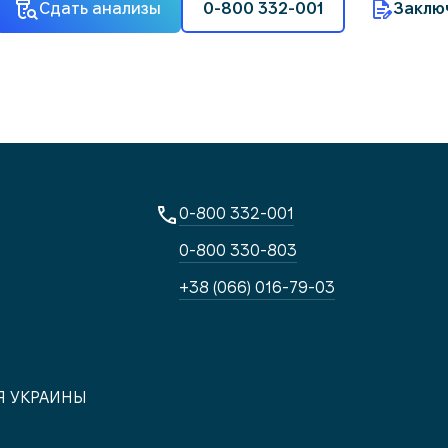
Сдать анализы
0-800 332-001
Заклю
0-800 332-001
0-800 330-803
+38 (066) 016-79-03
Я УКРАИНЫ