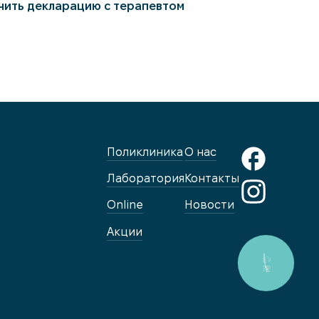
чить декларацию с терапевтом
Поликлиника
О нас
Лаборатория
Контакты
Online
Новости
Акции
КНОПКА
ЗВ'ЯЗКУ