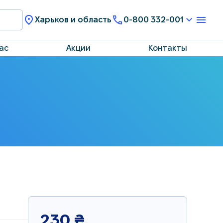
Харьков и область
0-800 332-001
ас
Акции
Контакты
230
₴