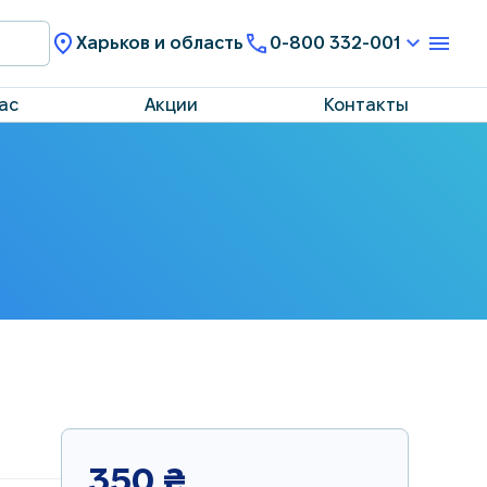
Харьков и область
0-800 332-001
ас
Акции
Контакты
350
₴