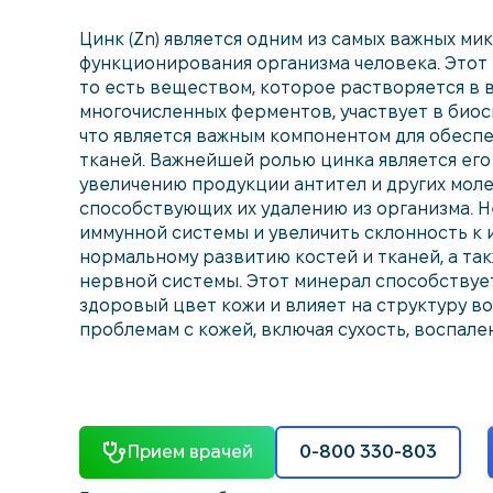
Цинк (Zn) является одним из самых важных м
функционирования организма человека. Этот
то есть веществом, которое растворяется в в
многочисленных ферментов, участвует в биос
что является важным компонентом для обесп
тканей. Важнейшей ролью цинка является его
увеличению продукции антител и других моле
способствующих их удалению из организма. 
иммунной системы и увеличить склонность к
нормальному развитию костей и тканей, а т
нервной системы. Этот минерал способствуе
здоровый цвет кожи и влияет на структуру в
проблемам с кожей, включая сухость, воспален
Прием врачей
0-800 330-803