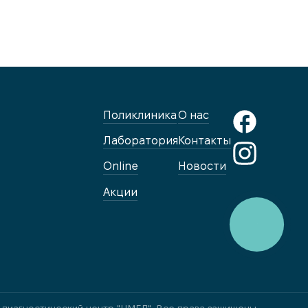
Поликлиника
О нас
Лаборатория
Контакты
Online
Новости
Акции
КНОПКА
ЗВ'ЯЗКУ