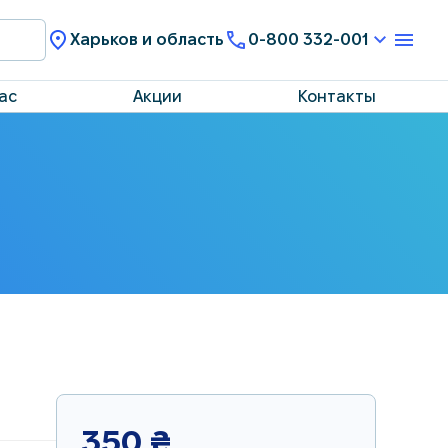
Харьков и область
0-800 332-001
ас
Акции
Контакты
350
₴