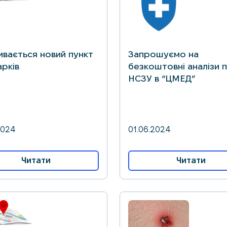
ивається новий пункт
Запрошуємо на
арків
безкоштовні аналізи 
НСЗУ в “ЦМЕД”
2024
01.06.2024
Читати
Читати