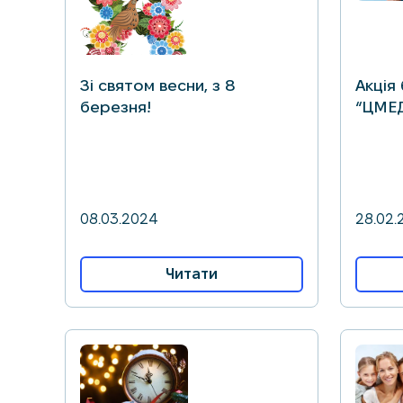
Зі святом весни, з 8
Акція
березня!
“ЦМЕ
08.03.2024
28.02.
Читати