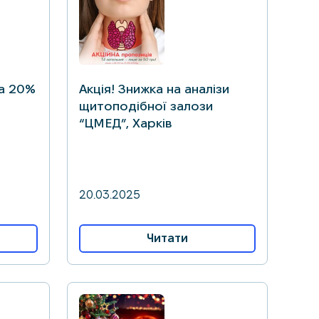
ка 20%
Акція! Знижка на аналізи
щитоподібної залози
“ЦМЕД”, Харків
20.03.2025
Читати