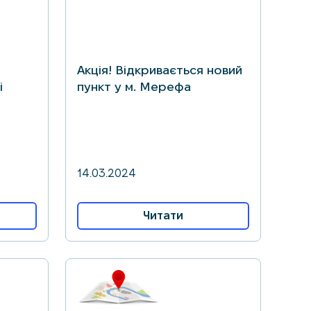
Акція! Відкривається новий
і
пункт у м. Мерефа
14.03.2024
Читати