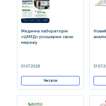
Медична лабораторія
Новий
«ЦМЕД» розширює свою
аналіз
мережу
01.07.2026
31.07.
Читати