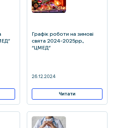
а
Графік роботи на зимові
МЕД”
свята 2024-2025рр.,
“ЦМЕД”
26.12.2024
Читати