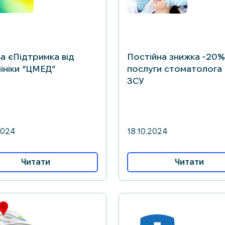
а єПідтримка від
Постійна знижка -20%
лініки “ЦМЕД”
послуги стоматолога
ЗСУ
2024
18.10.2024
Читати
Читати