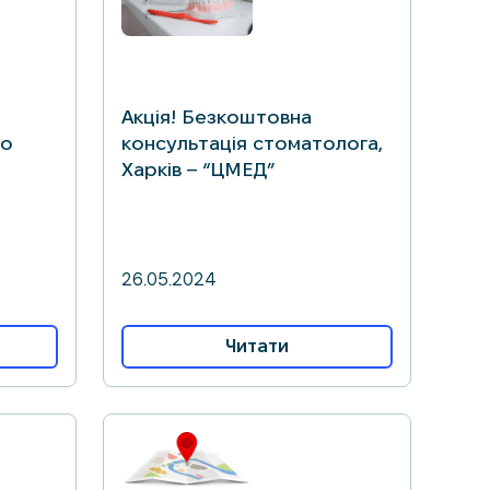
Акція! Безкоштовна
по
консультація стоматолога,
Харків – “ЦМЕД”
26.05.2024
Читати