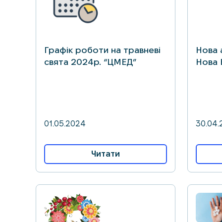
Графік роботи на травневі
Нова 
свята 2024р. “ЦМЕД”
Нова 
01.05.2024
30.04.
Читати