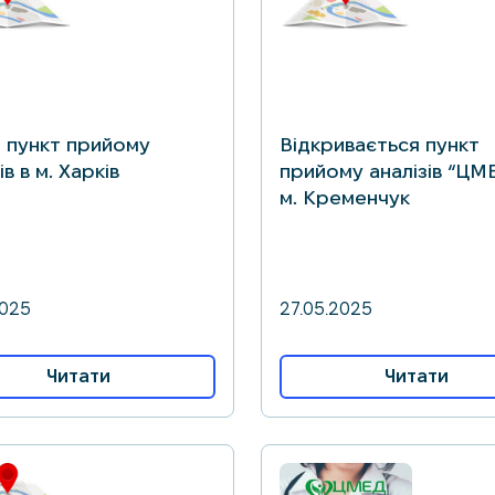
 пункт прийому
Відкривається пункт
ів в м. Харків
прийому аналізів “ЦМ
м. Кременчук
2025
27.05.2025
Читати
Читати