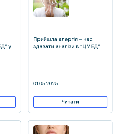
Прийшла алергія – час
ЕД” у
здавати аналізи в “ЦМЕД”
01.05.2025
Читати