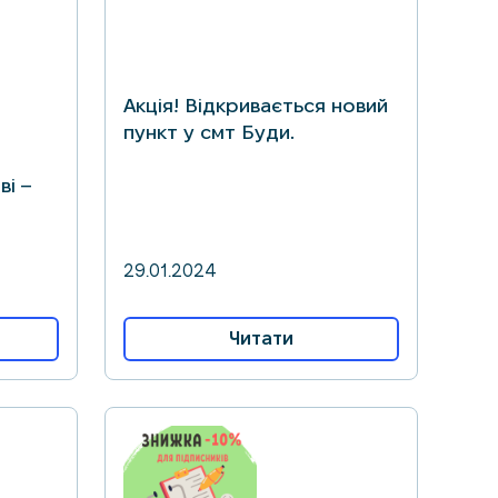
Акція! Відкривається новий
пункт у смт Буди.
ві –
29.01.2024
Читати