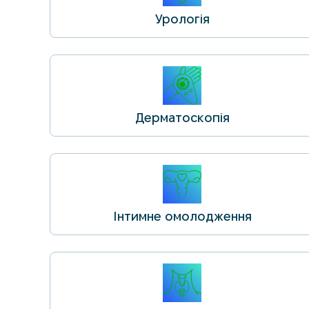
Урологія
Дерматоскопія
Інтимне омолодження