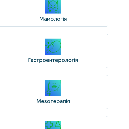
Мамологія
Гастроентерологія
Мезотерапія