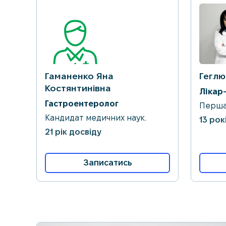
Гаманенко Яна
Геглю
Костянтинівна
Лікар
Гастроентеролог
Перш
Кандидат медичних наук.
13 рок
21 рік досвіду
Записатись