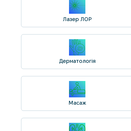
Лазер ЛОР
Дерматологія
Масаж