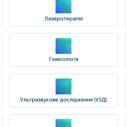
Лазеротерапія
Гінекологія
Ультразвукове дослідження (УЗД)