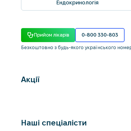
Ендокринологія
Прийом лікарів
0-800 330-803
Безкоштовно з будь-якого українського номе
Акції
Наші спеціалісти