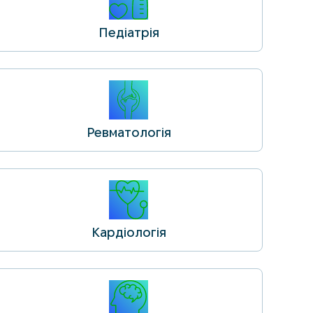
Педіатрія
Ревматологія
Кардіологія