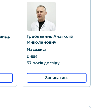
сандр
Гребельник Анатолій
Миколайович
Масажист
Вища
37 років досвіду
Записатись