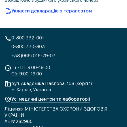
Безкоштовно з будь-якого українського номера
Укласти декларацію з терапевтом
0-800 332-001
0-800 330-803
+38 (066) 016-79-03
Пн-Пт: 9:00-19:00
Сб: 9:00-19:00
вул. Академіка Павлова, 158 (корп.1)
м. Харків, Україна
Усі медичні центри та лабораторії
Ліцензія МІНІСТЕРСТВА ОХОРОНИ ЗДОРОВ'Я
УКРАЇНИ
АЕ №282965