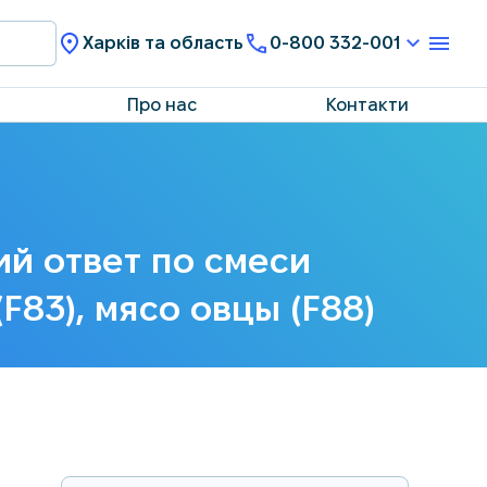
Харків та область
0-800 332-001
Про нас
Контакти
ий ответ по смеси
(F83), мясо овцы (F88)