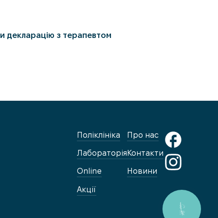
и декларацію з терапевтом
Поліклініка
Про нас
Лабораторія
Контакти
Online
Новини
Акції
КНОПКА
ЗВ'ЯЗКУ