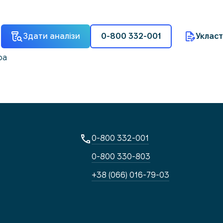
Здати аналізи
0-800 332-001
Укласт
ра
0-800 332-001
0-800 330-803
+38 (066) 016-79-03