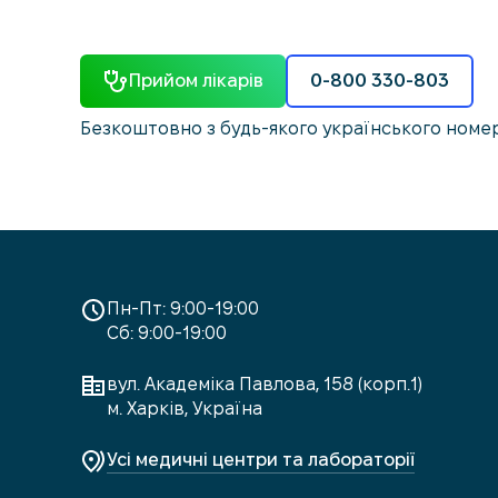
Прийом лікарів
0-800 330-803
Безкоштовно з будь-якого українського номе
Пн-Пт: 9:00-19:00
Сб: 9:00-19:00
вул. Академіка Павлова, 158 (корп.1)
м. Харків, Україна
Усі медичні центри та лабораторії