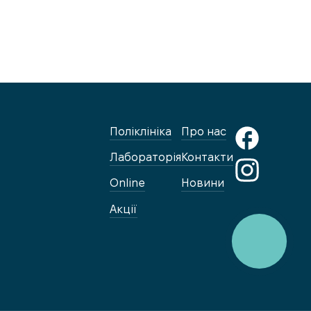
Поліклініка
Про нас
Лабораторія
Контакти
Online
Новини
Акції
КНОПКА
ЗВ'ЯЗКУ