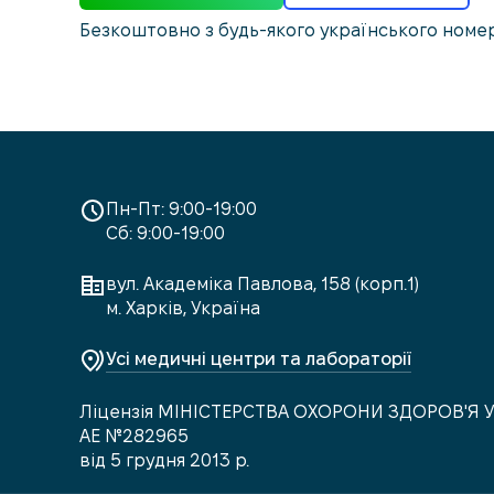
Безкоштовно з будь-якого українського номе
Пн-Пт: 9:00-19:00
Сб: 9:00-19:00
вул. Академіка Павлова, 158 (корп.1)
м. Харків, Україна
Усі медичні центри та лабораторії
Ліцензія МІНІСТЕРСТВА ОХОРОНИ ЗДОРОВ'Я 
АЕ №282965
від 5 грудня 2013 р.