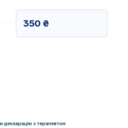
350
₴
и декларацію з терапевтом