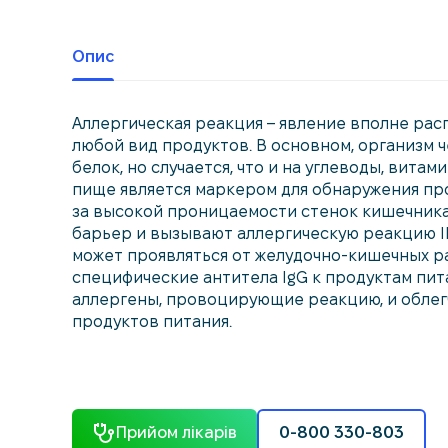
Опис
Аллергическая реакция – явление вполне ра
любой вид продуктов. В основном, организм 
белок, но случается, что и на углеводы, вита
пище является маркером для обнаружения пр
за высокой проницаемости стенок кишечник
барьер и вызывают аллергическую реакцию І
может проявляться от желудочно-кишечных ра
специфические антитела IgG к продуктам пит
аллергены, провоцирующие реакцию, и обле
продуктов питания.
Прийом лікарів
0-800 330-803