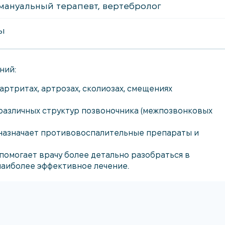
мануальный терапевт, вертебролог
ы
ний:
(артритах, артрозах, сколиозах, смещениях
различных структур позвоночника (межпозвонковых
 назначает противовоспалительные препараты и
помогает врачу более детально разобраться в
наиболее эффективное лечение.