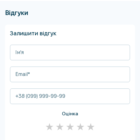
Відгуки
Залишити відгук
Оцінка
★
★
★
★
★