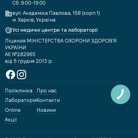
Сб: 9:00-19:00
вул. Академіка Павлова, 158 (корп.1)
м. Харків, Україна
Усі медичні центри та лабораторії
Ліцензія МІНІСТЕРСТВА ОХОРОНИ ЗДОРОВ'Я
УКРАЇНИ
АЕ №282965
від 5 грудня 2013 р.
Поліклініка
Про нас
КНОПКА
ЗВ'ЯЗКУ
Лабораторія
Контакти
Online
Новини
Акції