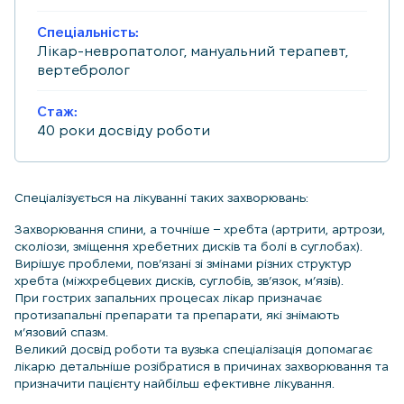
Спеціальність:
Лікар-невропатолог, мануальний терапевт,
вертебролог
Стаж:
40 роки досвіду роботи
Спеціалізується на лікуванні таких захворювань:
Захворювання спини, а точніше – хребта (артрити, артрози,
сколіози, зміщення хребетних дисків та болі в суглобах).
Вирішує проблеми, пов’язані зі змінами різних структур
хребта (міжхребцевих дисків, суглобів, зв’язок, м’язів).
При гострих запальних процесах лікар призначає
протизапальні препарати та препарати, які знімають
м’язовий спазм.
Великий досвід роботи та вузька спеціалізація допомагає
лікарю детальніше розібратися в причинах захворювання та
призначити пацієнту найбільш ефективне лікування.