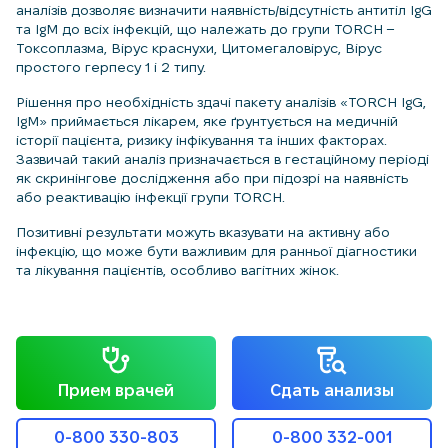
аналізів дозволяє визначити наявність/відсутність антитіл IgG
та IgM до всіх інфекцій, що належать до групи TORCH –
Токсоплазма, Вірус краснухи, Цитомегаловірус, Вірус
простого герпесу 1 і 2 типу.
Рішення про необхідність здачі пакету аналізів «TORCH IgG,
IgM» приймається лікарем, яке ґрунтується на медичній
історії пацієнта, ризику інфікування та інших факторах.
Зазвичай такий аналіз призначається в гестаційному періоді
як скринінгове дослідження або при підозрі на наявність
або реактивацію інфекції групи TORCH.
Позитивні результати можуть вказувати на активну або
інфекцію, що може бути важливим для ранньої діагностики
та лікування пацієнтів, особливо вагітних жінок.
Прием врачей
Сдать анализы
0-800 330-803
0-800 332-001