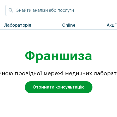
Лабораторія
Online
Акції
Франшиза
иною провідної мережі медичних лаборато
Отримати консультацію