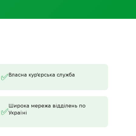
Власна кур'єрська служба
✅
Широка мережа відділень по
✅
Україні