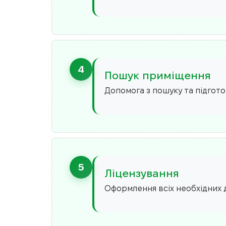
4
Пошук приміщення
Допомога з пошуку та підгот
5
Ліцензування
Оформлення всіх необхідних д