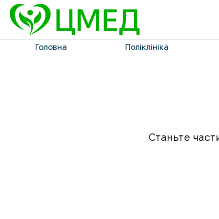
Головна
Поліклініка
Станьте част