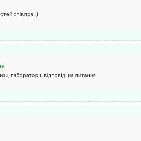
стей співпраці
ия
и, лабораторії, відповіді на питання