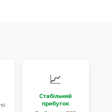
📈
Стабільний
прибуток
 10