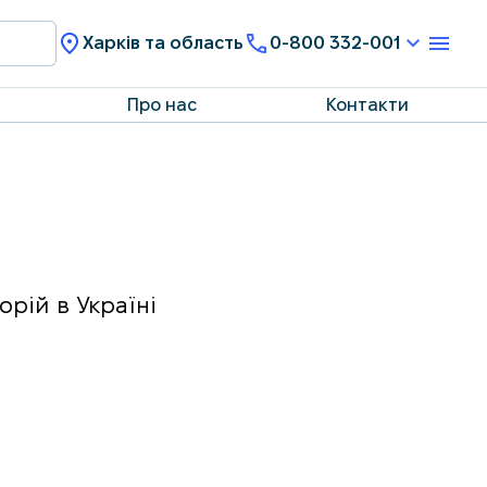
Харків та область
0-800 332-001
Про нас
Контакти
рій в Україні