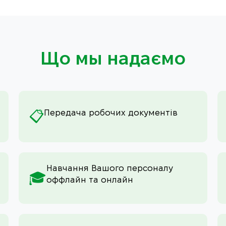
Що мы надаємо
Передача робочих документів
📋
Навчання Вашого персоналу
🎓
оффлайн та онлайн