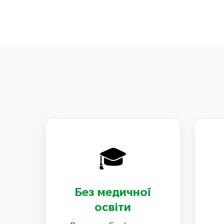
🎓
Без медичної
освіти