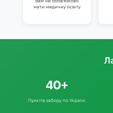
Вам не обов'язково
мати медичну освіту
Л
40+
Пунктів забору по Україні