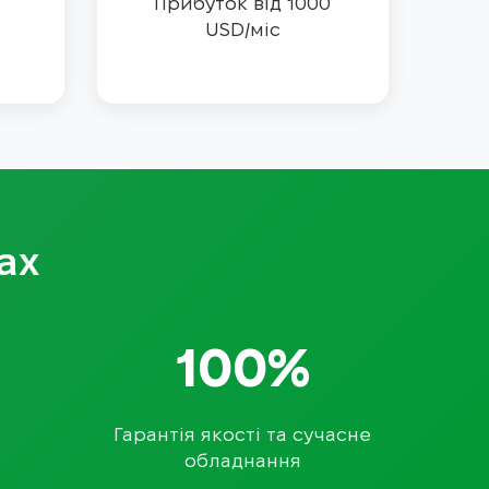
Прибуток від 1000
USD/міс
ах
100%
Гарантія якості та сучасне
обладнання