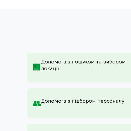
Допомога з пошуком та вибором
🏢
локації
Допомога з підбором персоналу
👥