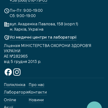
+38 (066) 016-79-03
Пн-Пт: 9:00-19:00
Сб: 9:00-19:00
вул. Академіка Павлова, 158 (корп.1)
м. Харків, Україна
Усі медичні центри та лабораторії
Ліцензія МІНІСТЕРСТВА ОХОРОНИ ЗДОРОВ'Я
УКРАЇНИ
АЕ №282965
від 5 грудня 2013 р.
Поліклініка
Про нас
Лабораторія
Контакти
Online
Новини
Акції