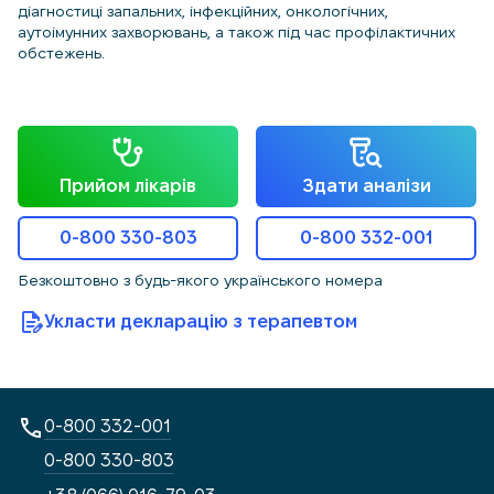
діагностиці запальних, інфекційних, онкологічних,
аутоімунних захворювань, а також під час профілактичних
обстежень.
Прийом лікарів
Здати аналізи
0-800 330-803
0-800 332-001
Безкоштовно з будь-якого українського номера
Укласти декларацію з терапевтом
0-800 332-001
0-800 330-803