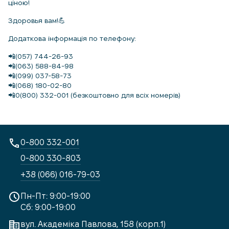
ціною!
Здоровья вам!💪
Додаткова інформація по телефону:
📲(057) 744-26-93
📲(063) 588-84-98
📲(099) 037-58-73
📲(068) 180-02-80
📲0(800) 332-001 (безкоштовно для всіх номерів)
0-800 332-001
0-800 330-803
+38 (066) 016-79-03
Пн-Пт: 9:00-19:00
Сб: 9:00-19:00
вул. Академіка Павлова, 158 (корп.1)