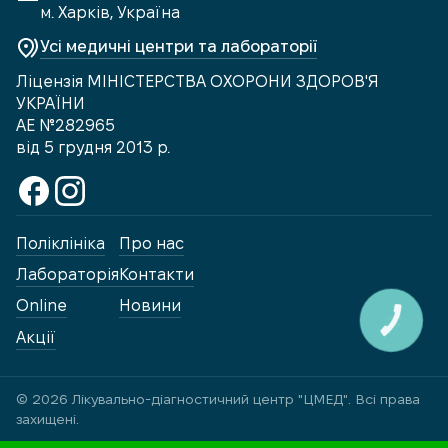
м. Харків, Україна
Усі медичні центри та лабораторії
Ліцензія МІНІСТЕРСТВА ОХОРОНИ ЗДОРОВ'Я
УКРАЇНИ
АЕ №282965
від 5 грудня 2013 р.
Поліклініка
Про нас
Лабораторія
Контакти
Online
Новини
КНОПКА
ЗВ'ЯЗКУ
Акції
© 2026 Лікувально-діагностичний центр "ЦМЕД". Всі права
захищені.