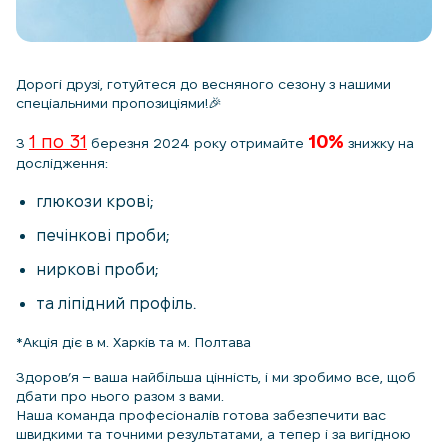
Дорогі друзі, готуйтеся до весняного сезону з нашими
спеціальними пропозиціями!🎉
1 по 31
10%
З
березня 2024 року отримайте
знижку на
дослідження:
глюкози крові;
печінкові проби;
ниркові проби;
та ліпідний профіль.
*Акція діє в м. Харків та м. Полтава
Здоров’я – ваша найбільша цінність, і ми зробимо все, щоб
дбати про нього разом з вами.
Наша команда професіоналів готова забезпечити вас
швидкими та точними результатами, а тепер і за вигідною