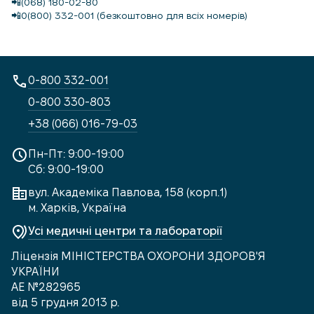
📲(068) 180-02-80
📲0(800) 332-001 (безкоштовно для всіх номерів)
0-800 332-001
0-800 330-803
+38 (066) 016-79-03
Пн-Пт: 9:00-19:00
Сб: 9:00-19:00
вул. Академіка Павлова, 158 (корп.1)
м. Харків, Україна
Усі медичні центри та лабораторії
Ліцензія МІНІСТЕРСТВА ОХОРОНИ ЗДОРОВ'Я
УКРАЇНИ
АЕ №282965
від 5 грудня 2013 р.