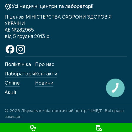
Усі медичні центри та лабораторії
Ліцензія МІНІСТЕРСТВА ОХОРОНИ ЗДОРОВ'Я
УКРАЇНИ
АЕ №282965
від 5 грудня 2013 р.
Поліклініка
Про нас
Лабораторія
Контакти
Online
Новини
КНОПКА
ЗВ'ЯЗКУ
Акції
© 2026 Лікувально-діагностичний центр "ЦМЕД". Всі права
захищені.