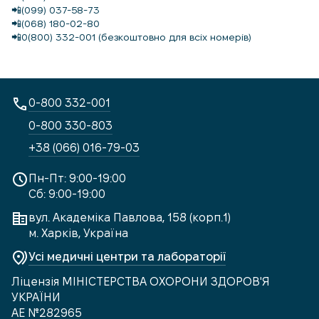
📲
(099) 037-58-73
📲
(068) 180-02-80
📲
0(800) 332-001 (безкоштовно для всіх номерів)
0-800 332-001
0-800 330-803
+38 (066) 016-79-03
Пн-Пт: 9:00-19:00
Сб: 9:00-19:00
вул. Академіка Павлова, 158 (корп.1)
м. Харків, Україна
Усі медичні центри та лабораторії
Ліцензія МІНІСТЕРСТВА ОХОРОНИ ЗДОРОВ'Я
УКРАЇНИ
АЕ №282965