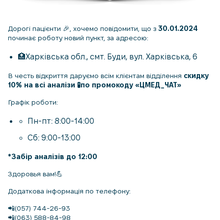
Дорогі пацієнти
🎉
, хочемо повідомити, що з
30.01.2024
починає роботу новий пункт, за адресою:
🏥
Харківська обл., смт. Буди, вул. Харківська, 6
В честь відкриття даруємо всім
клієнтам відділення
скидку
10% на всі аналізи
🧪
по промокоду «ЦМЕД_ЧАТ»
Графік роботи:
Пн-пт: 8:00-14:00
Сб: 9:00-13:00
*Забір аналізів до 12:00
Здоровья вам!
💪
Додаткова інформація по телефону:
📲
(057) 744-26-93
📲
(063) 588-84-98