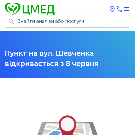
Пункт на вул. Шевченка
відкривається з 8 червня