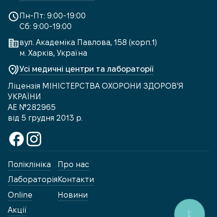
Пн-Пт: 9:00-19:00
Сб: 9:00-19:00
вул. Академіка Павлова, 158 (корп.1)
м. Харків, Україна
Усі медичні центри та лабораторії
Ліцензія МІНІСТЕРСТВА ОХОРОНИ ЗДОРОВ'Я
УКРАЇНИ
АЕ №282965
від 5 грудня 2013 р.
Поліклініка
Про нас
Лабораторія
Контакти
Online
Новини
Акції
КНОПКА
ЗВ'ЯЗКУ