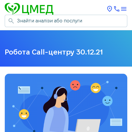
Робота Call-центру 30.12.21