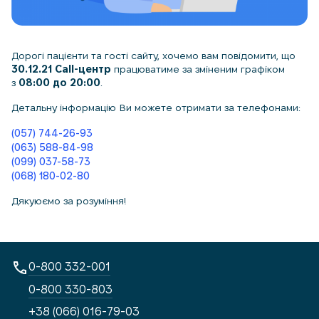
Дорогі пацієнти та гості сайту, хочемо вам повідомити, що
30.12.21 Call-центр
працюватиме за зміненим графіком
з
08:00 до 20:00
.
Детальну інформацію Ви можете отримати за телефонами:
(057) 744-26-93
(063) 588-84-98
(099) 037-58-73
(068) 180-02-80
Дякуюємо за розуміння!
0-800 332-001
0-800 330-803
+38 (066) 016-79-03