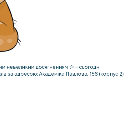
м невеликим досягненням 🎉 – сьогодні
ів за адресою: Академіка Павлова, 158 (корпус 2)