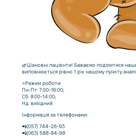
🌿Шановні пацієнти! Бажаємо поділитися наши
виповнюється рівно 1 рік нашому пункту аналіз
⭐️Режим роботи:
Пн-Пт: 7:00-16:00;
Сб: 8:00-14:00;
Нд: вихідний.
Інформація за телефонами:
📲(057) 744-26-93
📲(063) 588-84-98