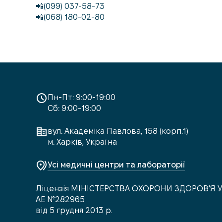
📲(099) 037-58-73
📲(068) 180-02-80
Пн-Пт: 9:00-19:00
Сб: 9:00-19:00
вул. Академіка Павлова, 158 (корп.1)
м. Харків, Україна
Усі медичні центри та лабораторії
Ліцензія МІНІСТЕРСТВА ОХОРОНИ ЗДОРОВ'Я 
АЕ №282965
від 5 грудня 2013 р.