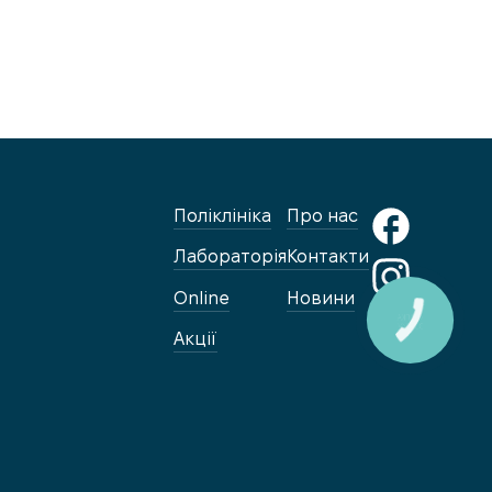
Поліклініка
Про нас
Лабораторія
Контакти
Online
Новини
КНОПКА
ЗВ'ЯЗКУ
Акції