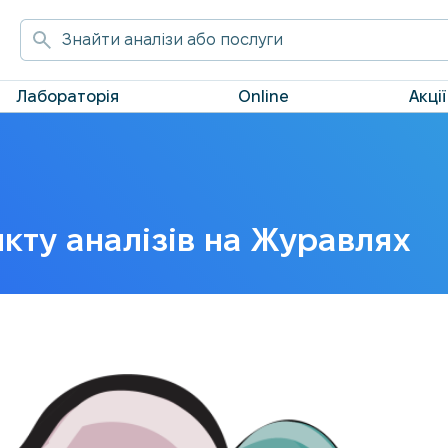
Лабораторія
Online
Акції
ункту аналізів на Журавлях