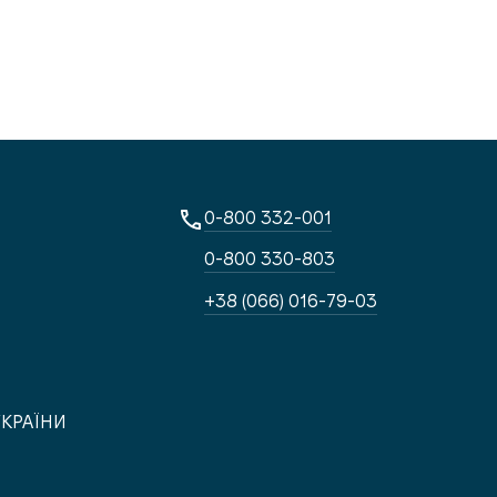
0-800 332-001
0-800 330-803
+38 (066) 016-79-03
УКРАЇНИ