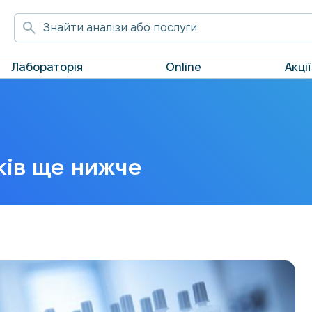
Лабораторія
Online
Акції
ків ще нижче