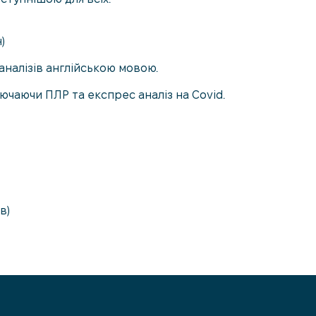
)
аналізів англійською мовою.
лючаючи ПЛР та експрес аналіз на Covid.
в)