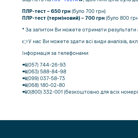
ПЛР-тест – 650 грн
(було 700 грн)
ПЛР-тест (терміновий) – 700 грн
(було 800 грн
* За запитом Ви можете отримати результати 
👉У нас Ви можете здати всі види аналізів, вк
Інформація за телефонами:
📲(057) 744-26-93
📲(063) 588-84-98
📲(099) 037-58-73
📲(068) 180-02-80
📲0(800) 332-001 (безкоштовно для всіх номері