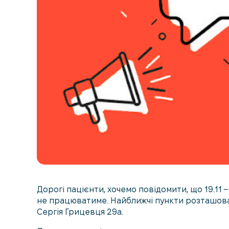
Дорогі пацієнти, хочемо повідомити, що 19.11 
не працюватиме. Найближчі пункти розташован
Сергія Грицевця 29а.