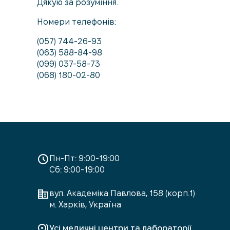
Дякую за розуміння.
Номери телефонів:
(057) 744-26-93
(063) 588-84-98
(099) 037-58-73
(068) 180-02-80
Пн-Пт: 9:00-19:00
Сб: 9:00-19:00
вул. Академіка Павлова, 158 (корп.1)
м. Харків, Україна
Усі медичні центри та лабораторії