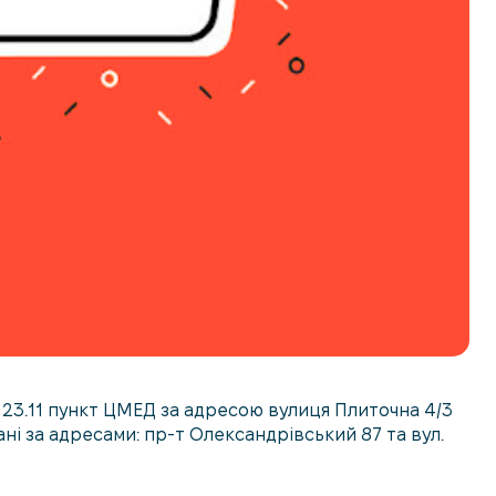
– 23.11 пункт ЦМЕД за адресою вулиця Плиточна 4/3
і за адресами: пр-т Олександрівський 87 та вул.