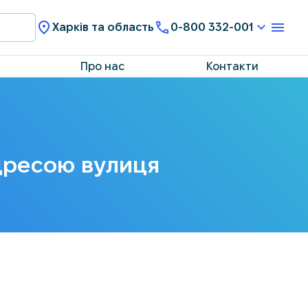
Харків та область
0-800 332-001
Про нас
Контакти
адресою вулиця