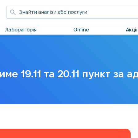
Лабораторія
Online
Акції
е 19.11 та 20.11 пункт за 