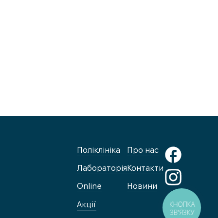
Поліклініка
Про нас
Лабораторія
Контакти
Online
Новини
КНОПКА
Акції
ЗВ'ЯЗКУ