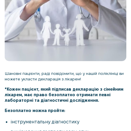
Шановні пацієнти, раді повідомити, що у нашій поліклініці ви
можете укласти декларація з лікарем!
*К
ожен пацієнт, який підписав декларацію з сімейним
лікарем, має право безоплатно отримати певні
лабораторні та діагностичні дослідження.
Безоплатно можна пройти:
інструментальну діагностику