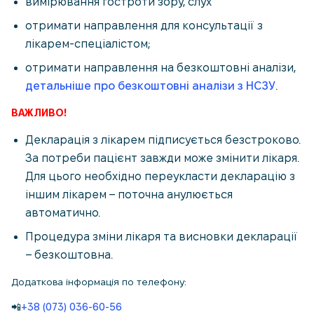
вимірювання гостроти зору, слух
отримати направлення для консультації з
лікарем-спеціалістом;
отримати направлення на безкоштовні аналізи,
детальніше про безкоштовні аналізи з НСЗУ
.
ВАЖЛИВО!
Декларація з лікарем підписується безстроково.
За потреби пацієнт завжди може змінити лікаря.
Для цього необхідно переукласти декларацію з
іншим лікарем – поточна анулюється
автоматично.
Процедура зміни лікаря та висновки декларації
– безкоштовна.
Додаткова інформація по телефону:
📲
+38 (073) 036-60-56