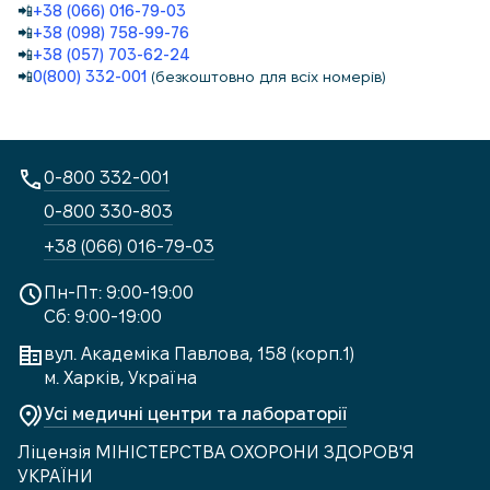
📲
+38 (066) 016-79-03
📲
+38 (098) 758-99-76
📲
+38 (057) 703-62-24
📲
0(800) 332-001
(безкоштовно для всіх номерів)
0-800 332-001
0-800 330-803
+38 (066) 016-79-03
Пн-Пт: 9:00-19:00
Сб: 9:00-19:00
вул. Академіка Павлова, 158 (корп.1)
м. Харків, Україна
Усі медичні центри та лабораторії
Ліцензія МІНІСТЕРСТВА ОХОРОНИ ЗДОРОВ'Я
УКРАЇНИ