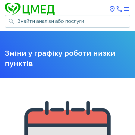
Зміни у графіку роботи низки
пунктів