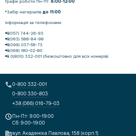
Графік роботи Пн-Пт:
8:00-12:00
*Забір матеріалів
до 11:00
Інформація за телефонами:
📲(057) 744-26-93
📲(063) 588-84-98
📲(099) 037-58-73
📲(068) 180-02-80
📲 0(800) 332-001 (безкоштовно для всіх номерів)
0-800 332-001
0-800 330-803
+38 (066) 016-79-03
Пн-Пт: 9:00-19:00
Сб: 9:00-19:00
вул. Академіка Павлова, 158 (корп.1)