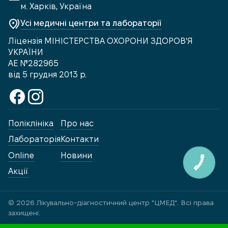
м. Харків, Україна
Усі медичні центри та лабораторії
Ліцензія МІНІСТЕРСТВА ОХОРОНИ ЗДОРОВ'Я
УКРАЇНИ
АЕ №282965
від 5 грудня 2013 р.
Поліклініка
Про нас
Лабораторія
Контакти
Online
Новини
КНОПКА
ЗВ'ЯЗКУ
Акції
© 2026 Лікувально-діагностичний центр "ЦМЕД". Всі права
захищені.