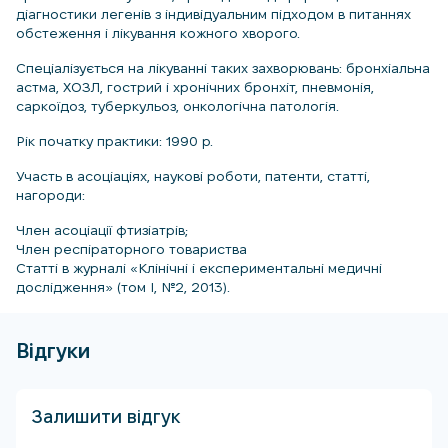
діагностики легенів з індивідуальним підходом в питаннях
обстеження і лікування кожного хворого.
Спеціалізується на лікуванні таких захворювань: бронхіальна
астма, ХОЗЛ, гострий і хронічних бронхіт, пневмонія,
саркоїдоз, туберкульоз, онкологічна патологія.
Рік початку практики: 1990 р.
Участь в асоціаціях, наукові роботи, патенти, статті,
нагороди:
Член асоціації фтизіатрів;
Член респіраторного товариства
Статті в журналі «Клінічні і експериментальні медичні
дослідження» (том I, №2, 2013).
Відгуки
Залишити відгук