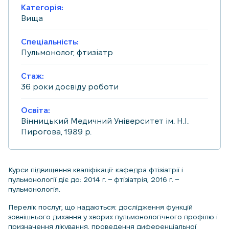
Категорія:
Вища
Спеціальність:
Пульмонолог, фтизіатр
Стаж:
36 роки досвіду роботи
Освіта:
Вінницький Медичний Університет ім. Н.І.
Пирогова, 1989 р.
Курси підвищення кваліфікації: кафедра фтізіатрії і
пульмонології діє до: 2014 г. – фтізіатрія, 2016 г. –
пульмонологія.
Перелік послуг, що надаються: дослідження функцій
зовнішнього дихання у хворих пульмонологічного профілю і
призначення лікування, проведення диференціальної