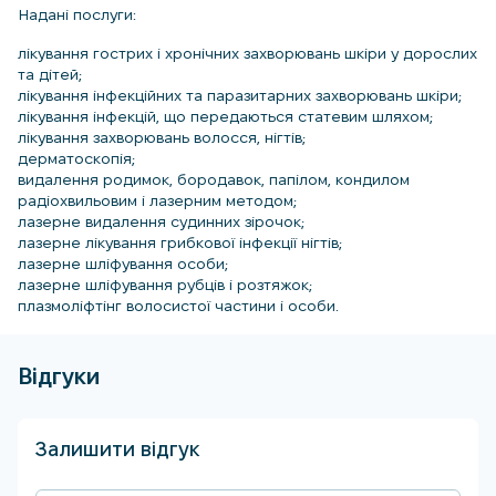
Надані послуги:
лікування гострих і хронічних захворювань шкіри у дорослих
та дітей;
лікування інфекційних та паразитарних захворювань шкіри;
лікування інфекцій, що передаються статевим шляхом;
лікування захворювань волосся, нігтів;
дерматоскопія;
видалення родимок, бородавок, папілом, кондилом
радіохвильовим і лазерним методом;
лазерне видалення судинних зірочок;
лазерне лікування грибкової інфекції нігтів;
лазерне шліфування особи;
лазерне шліфування рубців і розтяжок;
плазмоліфтінг волосистої частини і особи.
Відгуки
Залишити відгук