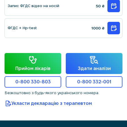
Запис ФГДС вiдео на носій
50
₴
ФГДС + Hp-test
1000
₴
Прийом лікарів
Здати аналізи
0-800 330-803
0-800 332-001
Безкоштовно з будь-якого українського номера
Укласти декларацію з терапевтом