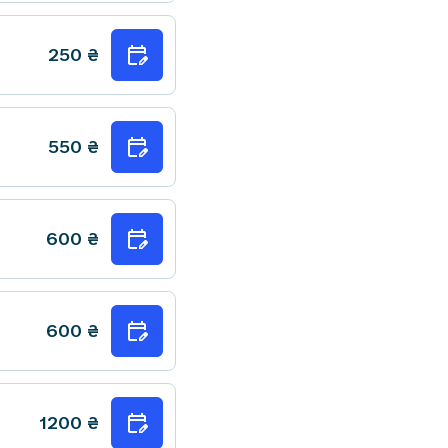
250
₴
550
₴
600
₴
600
₴
1200
₴