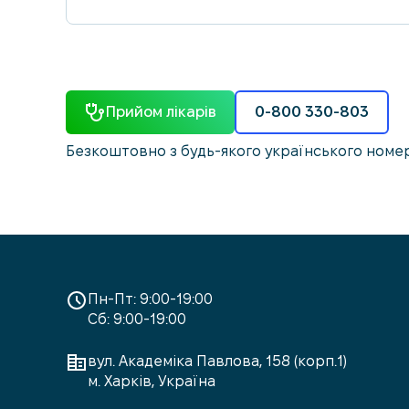
Прийом лікарів
0-800 330-803
Безкоштовно з будь-якого українського номе
Пн-Пт: 9:00-19:00
Сб: 9:00-19:00
вул. Академіка Павлова, 158 (корп.1)
м. Харків, Україна