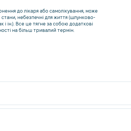
нення до лікаря або самолікування, може
стани, небезпечні для життя (шлунково-
і ін.). Все це тягне за собою додаткові
ності на більш тривалий термін.