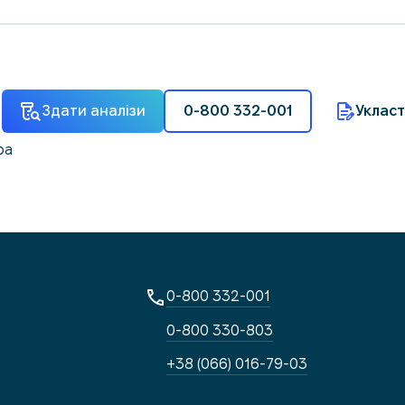
Здати аналізи
0-800 332-001
Укласт
ра
0-800 332-001
0-800 330-803
+38 (066) 016-79-03