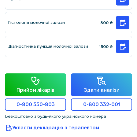
Гістологія молочної залози
800
₴
Діагностична пункція молочної залози
1500
₴
Прийом лікарів
Здати аналізи
0-800 330-803
0-800 332-001
Безкоштовно з будь-якого українського номера
Укласти декларацію з терапевтом