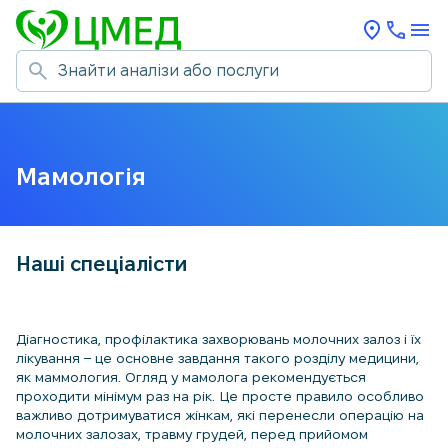
Мамологія
Наші спеціалісти
Діагностика, профілактика захворювань молочних залоз і їх
лікування – це основне завдання такого розділу медицини,
як маммология. Огляд у мамолога рекомендується
проходити мінімум раз на рік. Це просте правило особливо
важливо дотримуватися жінкам, які перенесли операцію на
молочних залозах, травму грудей, перед прийомом