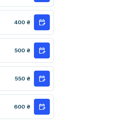
400
₴
500
₴
550
₴
600
₴