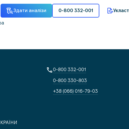
Здати аналізи
0-800 332-001
Укласт
ра
0-800 332-001
0-800 330-803
+38 (066) 016-79-03
УКРАЇНИ