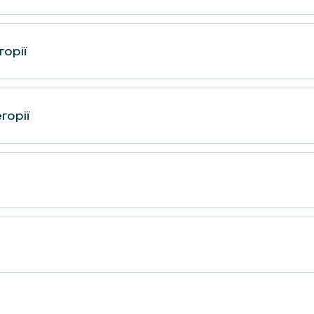
горії
горії