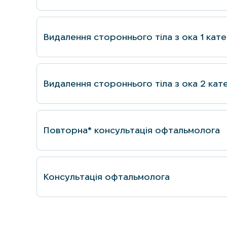
Видалення стороннього тіла з ока 1 кате
Видалення стороннього тіла з ока 2 кате
Повторна* консультацiя офтальмолога
Консультацiя офтальмолога