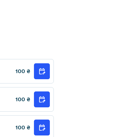
100
₴
100
₴
100
₴