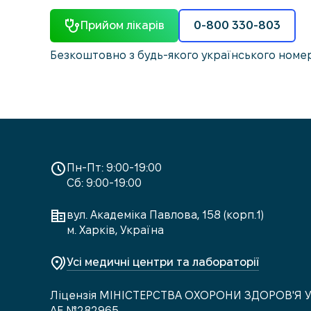
Прийом лікарів
0-800 330-803
Безкоштовно з будь-якого українського номе
Пн-Пт: 9:00-19:00
Сб: 9:00-19:00
вул. Академіка Павлова, 158 (корп.1)
м. Харків, Україна
Усі медичні центри та лабораторії
Ліцензія МІНІСТЕРСТВА ОХОРОНИ ЗДОРОВ'Я 
АЕ №282965