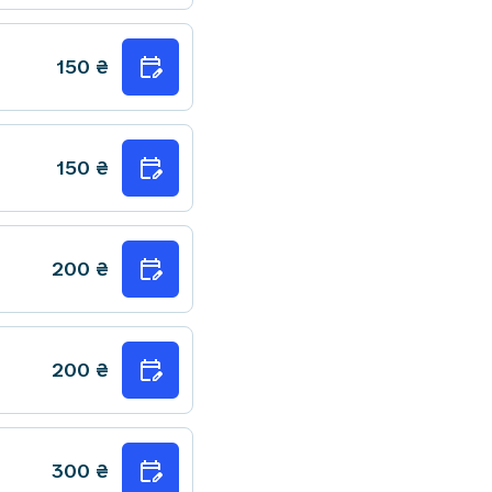
150
₴
150
₴
200
₴
200
₴
300
₴