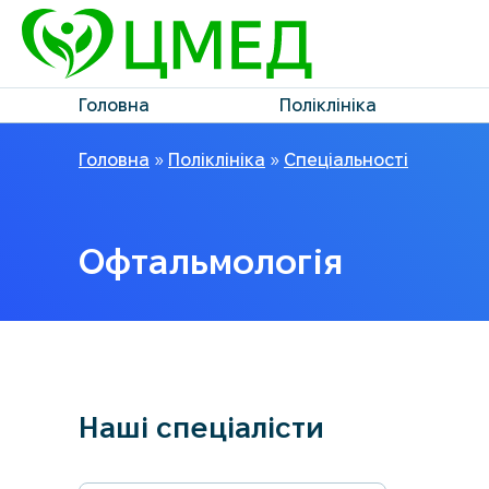
Головна
Поліклініка
Головна
»
Поліклініка
»
Спеціальності
Офтальмологія
Наші спеціалісти