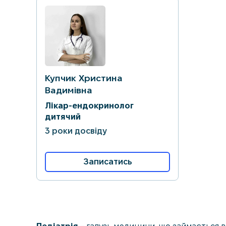
Купчик Христина
Вадимівна
Лікар-ендокринолог
дитячий
3 роки досвіду
Записатись