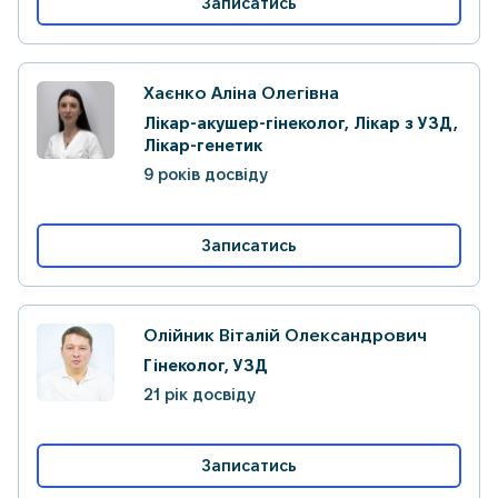
Записатись
Хаєнко Аліна Олегівна
Лікар-акушер-гінеколог, Лікар з УЗД,
Лікар-генетик
9 років досвіду
Записатись
Олійник Віталій Олександрович
Гінеколог, УЗД
21 рік досвіду
Записатись