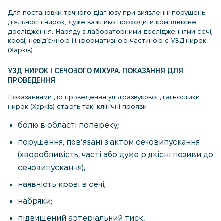
Для постановки точного діагнозу при виявленні порушень
діяльності нирок, дуже важливо проходити комплексне
дослідження. Наряду з лабораторними дослідженнями сечі,
крові, невід’ємною і інформативною частиною є УЗД нирок
(Харків).
УЗД НИРОК І СЕЧОВОГО МІХУРА. ПОКАЗАННЯ ДЛЯ
ПРОВЕДЕННЯ
Показаннями до проведення ультразвукової діагностики
нирок (Харків) стають такі клінічні прояви:
болю в області попереку;
порушення, пов’язані з актом сечовипускання
(хворобливість, часті або дуже рідкісні позиви до
сечовипускання);
наявність крові в сечі;
набряки;
підвищений артеріальний тиск.