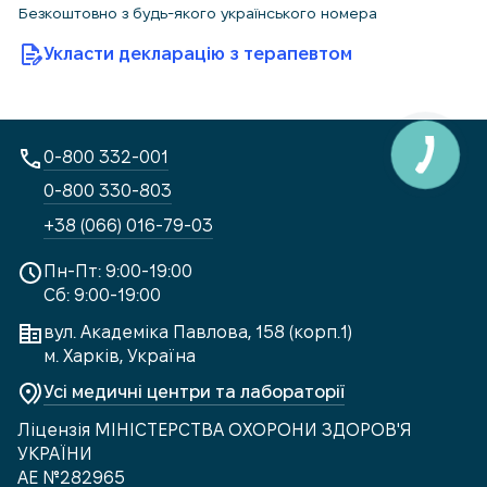
Безкоштовно з будь-якого українського номера
Укласти декларацію з терапевтом
0-800 332-001
0-800 330-803
+38 (066) 016-79-03
Пн-Пт: 9:00-19:00
Сб: 9:00-19:00
вул. Академіка Павлова, 158 (корп.1)
м. Харків, Україна
Усі медичні центри та лабораторії
Ліцензія МІНІСТЕРСТВА ОХОРОНИ ЗДОРОВ'Я
УКРАЇНИ
АЕ №282965