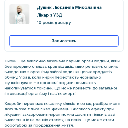
Душик Людмила Миколаївна
Лікар з УЗД
10 років досвіду
Записатись
Нирки – це виключно важливий парний орган людини, який
безперервно очищає кров від шкідливих речовин, сприяє
виведенню з організму зайвої води і кінцевих продуктів
обміну. У разі, коли нирки перестають нормально
функціонувати – в організмі людини починають
накопичуватися токсини, що може привести до загальної
інтоксикації організму і навіть смерті.
Хвороби нирок мають велику кількість ознак, розібратися в
яких зможе тільки лікар-фахівець. Високого ефекту при
лікуванні захворювань нирок можна досягти тільки в разі
виявлення їх на ранніх стадіях, на пізніх – це може стати
боротьбою за продовження життя.