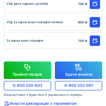
УЗД двох парних суглобів
700
₴
УЗД 2х мірна еластографія печінки
900
₴
2х мірна еластографія
750
₴
Прийом лікарів
Здати аналізи
0-800 330-803
0-800 332-001
Безкоштовно з будь-якого українського номера
Укласти декларацію з терапевтом