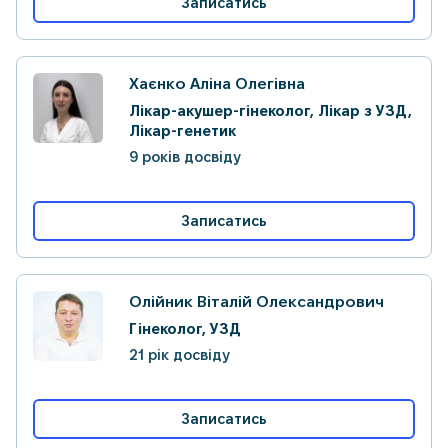
Записатись
Хаєнко Аліна Олегівна
Лікар-акушер-гінеколог, Лікар з УЗД,
Лікар-генетик
9 років досвіду
Записатись
Олійник Віталій Олександрович
Гінеколог, УЗД
21 рік досвіду
Записатись